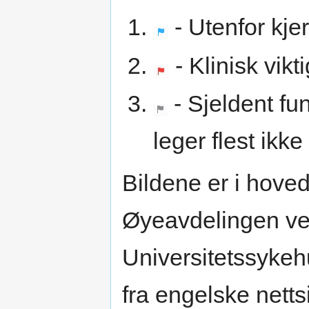
- Utenfor kj
- Klinisk vikt
- Sjeldent f
leger flest ikke
Bildene er i hoved
Øyeavdelingen ve
Universitetssykeh
fra engelske nettsi