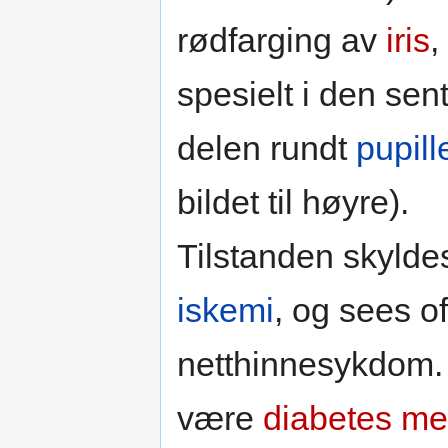
rødfarging av
iris
,
spesielt i den sen
delen rundt
pupill
bildet til høyre).
Tilstanden skyld
iskemi
, og sees of
netthinnesykdom. 
være
diabetes mel