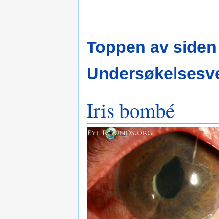
Toppen av siden
Undersøkelsesve
Iris bombé