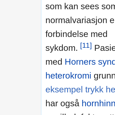
som kan sees so
normalvariasjon el
forbindelse med
[11]
sykdom.
Pasie
med
Horners syn
heterokromi
grunn
eksempel trykk he
har også
hornhinn