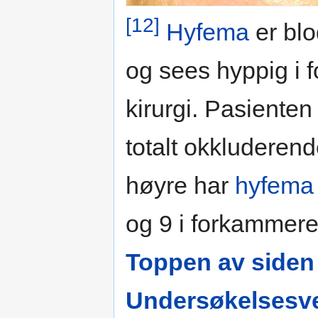
[12]
Hyfema
er blo
og sees hyppig i 
kirurgi. Pasienten 
totalt okkluderen
høyre har
hyfema
og 9 i forkammere
Toppen av siden
Undersøkelsesve