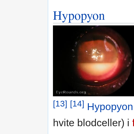
Hypopyon
[13]
[14]
Hypopyon
hvite blodceller) i