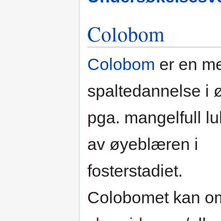
Colobom
Colobom
er en m
spaltedannelse i ø
pga. mangelfull l
av øyeblæren i
fosterstadiet.
Colobomet kan om