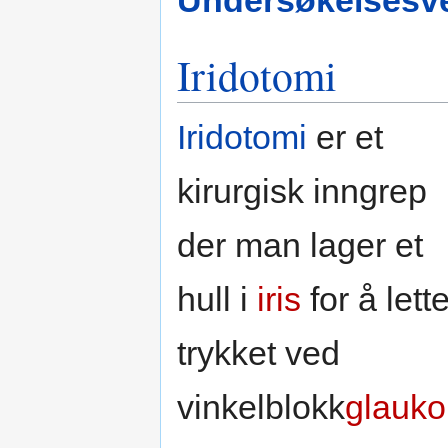
Iridotomi
Iridotomi
er et
kirurgisk inngrep
der man lager et
hull i
iris
for å lett
trykket ved
vinkelblokk
glauk