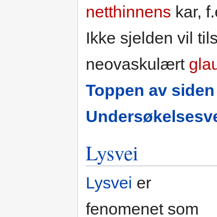
netthinnens
kar, f
Ikke sjelden vil til
neovaskulært
gla
Toppen av siden
Undersøkelsesve
Lysvei
Lysvei
er
fenomenet som