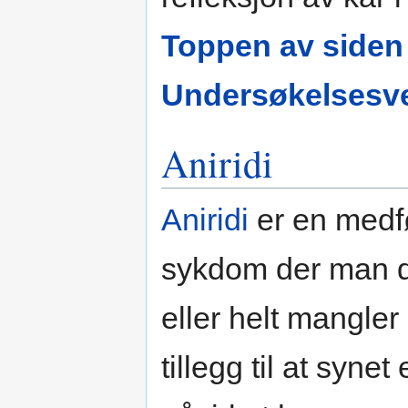
Toppen av siden
Undersøkelsesve
Aniridi
Aniridi
er en medf
sykdom der man d
eller helt mangler
tillegg til at synet 