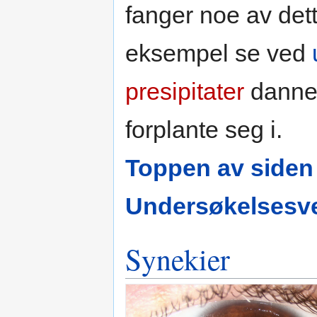
fanger noe av dett
eksempel se ved
presipitater
danner
forplante seg i.
Toppen av siden
Undersøkelsesve
Synekier