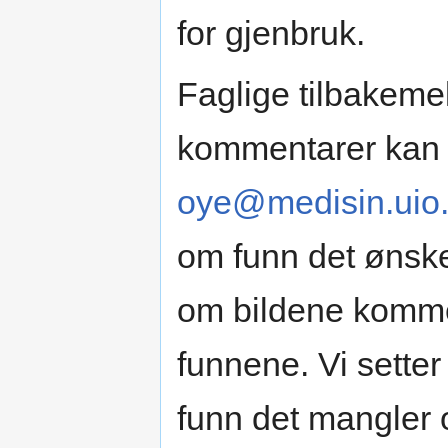
for gjenbruk.
Faglige tilbakemel
kommentarer kan 
oye@medisin.uio
om funn det ønske
om bildene kommer t
funnene. Vi setter
funn det mangler 