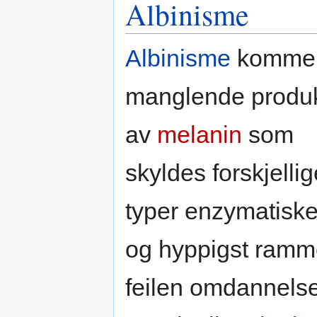
Albinisme
Albinisme
kommer
manglende produ
av
melanin
som
skyldes forskjellig
typer enzymatiske 
og hyppigst ramm
feilen omdannels