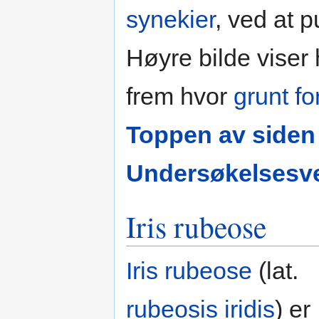
synekier
, ved at 
Høyre bilde viser
frem hvor
grunt f
Toppen av siden
Undersøkelsesve
Iris rubeose
Iris rubeose
(lat.
rubeosis iridis
) er