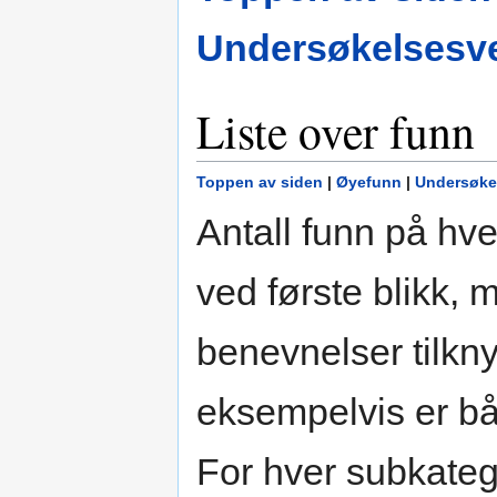
Undersøkelsesve
Liste over funn
Toppen av siden
|
Øyefunn
|
Undersøke
Antall funn på hv
ved første blikk, 
benevnelser tilkny
eksempelvis er båd
For hver subkateg