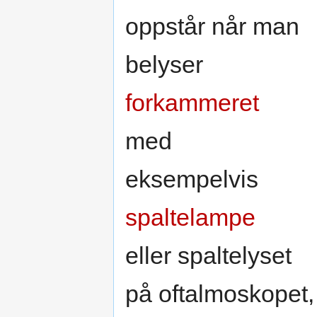
oppstår når man
belyser
forkammeret
med
eksempelvis
spaltelampe
eller spaltelyset
på oftalmoskopet,