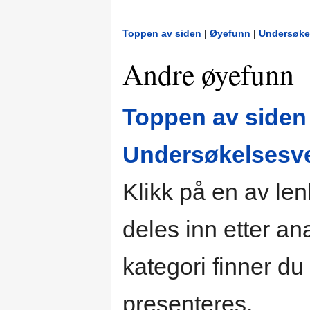
Toppen av siden
|
Øyefunn
|
Undersøke
Andre øyefunn
Toppen av siden
Undersøkelsesve
Klikk på en av le
deles inn etter a
kategori finner du
presenteres.