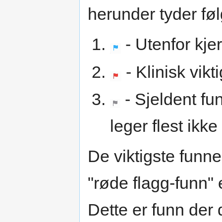
herunder tyder føl
- Utenfor kj
- Klinisk vikt
- Sjeldent f
leger flest ikke
De viktigste funne
"røde flagg-funn" 
Dette er funn der