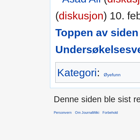
(
diskusjon
) 10. f
Toppen av siden
Undersøkelsesve
Kategori
:
Øyefunn
Denne siden ble sist re
Personvern
Om JournalWiki
Forbehold