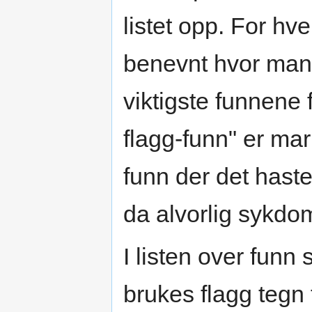
listet opp. For hv
benevnt hvor man
viktigste funnene f
flagg-funn" er mar
funn der det hast
da alvorlig sykdo
I listen over funn
brukes flagg tegn 