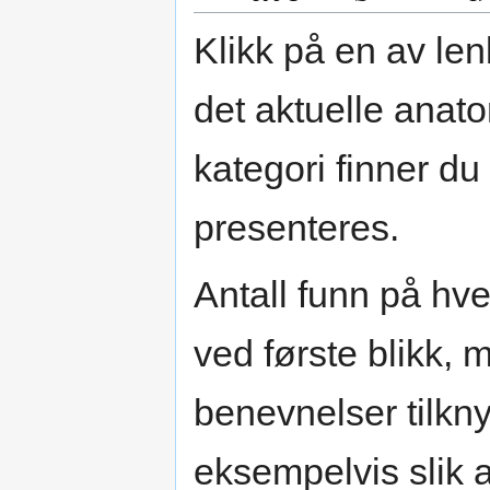
Klikk på en av len
det aktuelle anat
kategori finner du
presenteres.
Antall funn på hv
ved første blikk, 
benevnelser tilkny
eksempelvis slik a