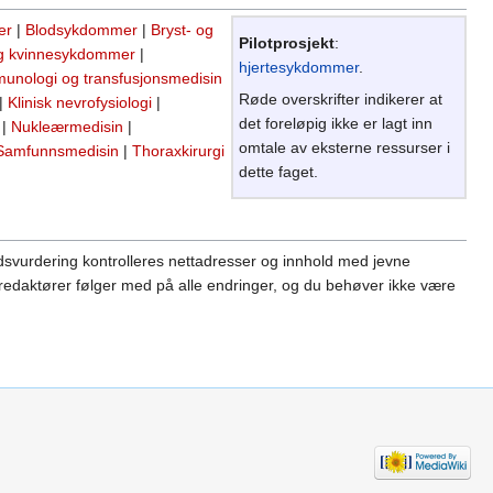
er
|
Blodsykdommer
|
Bryst- og
Pilotprosjekt
:
og kvinnesykdommer
|
hjertesykdommer
.
unologi og transfusjonsmedisin
Røde overskrifter indikerer at
|
Klinisk nevrofysiologi
|
det foreløpig ikke er lagt inn
|
Nukleærmedisin
|
omtale av eksterne ressurser i
Samfunnsmedisin
|
Thoraxkirurgi
dette faget.
ndsvurdering kontrolleres nettadresser og innhold med jevne
agredaktører følger med på alle endringer, og du behøver ikke være