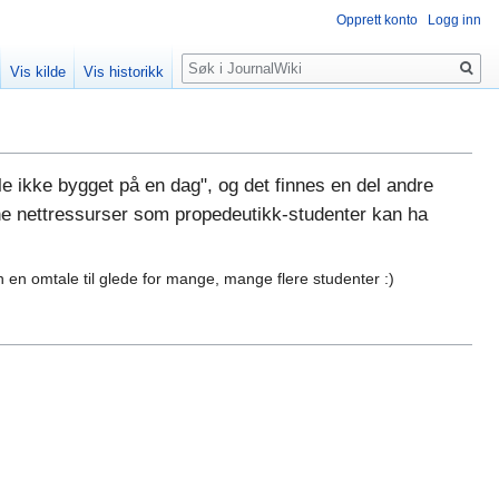
Opprett konto
Logg inn
Søk
Vis kilde
Vis historikk
le ikke bygget på en dag", og det finnes en del andre
rne nettressurser som propedeutikk-studenter kan ha
n en omtale til glede for mange, mange flere studenter :)