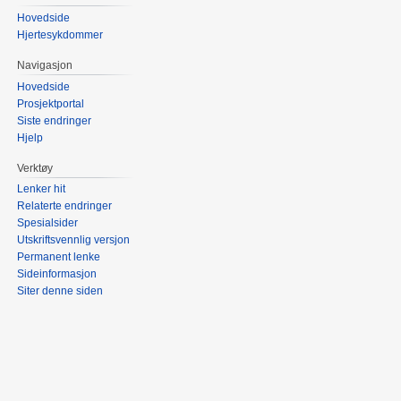
Hovedside
Hjertesykdommer
Navigasjon
Hovedside
Prosjektportal
Siste endringer
Hjelp
Verktøy
Lenker hit
Relaterte endringer
Spesialsider
Utskriftsvennlig versjon
Permanent lenke
Sideinformasjon
Siter denne siden