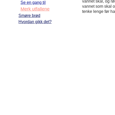
vannet skal, og røre
Se en gang til
vannet som skal op
Merk utfallene
tenke lenge før ha
Smøre brød
Hvordan gikk det?