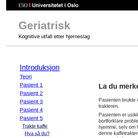
Geriatrisk
Kognitive utfall etter hjerneslag
Introduksjon
Teori
Pasient 1
La du merke 
Pasient 2
Pasienten brukte 
Pasient 3
trakteren.
Pasient 4
Pasienten er usikk
Pasient 5
bortforklare prob
Trakte kaffe
hjemme, selv om h
denne kaffetrakter
Hva så du?