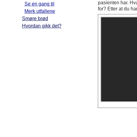
pasienten har. Hv
Se en gang til
for? Etter at du ha
Merk utfallene
Smøre brød
Hvordan gikk det?