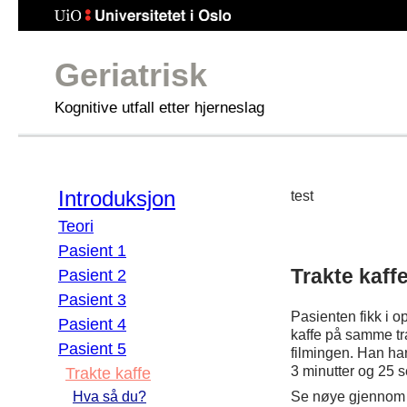
Geriatrisk
Kognitive utfall etter hjerneslag
Introduksjon
test
Teori
Pasient 1
Trakte kaff
Pasient 2
Pasient 3
Pasienten fikk i o
Pasient 4
kaffe på samme tra
Pasient 5
filmingen. Han ha
3 minutter og 25 
Trakte kaffe
Se nøye gjennom v
Hva så du?