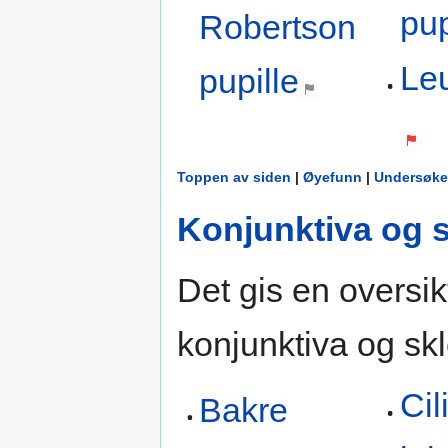
pup
Robertson
Le
pupille
Toppen av siden
|
Øyefunn
|
Undersøke
Konjunktiva og s
Det gis en oversikt
konjunktiva og skl
Cil
Bakre