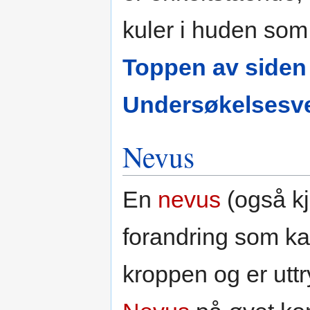
kuler i huden som
Toppen av siden
Undersøkelsesve
Nevus
En
nevus
(også k
forandring som kan
kroppen og er uttr