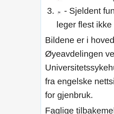
- Sjeldent f
leger flest ikke
Bildene er i hoved
Øyeavdelingen ve
Universitetssykeh
fra engelske nettsi
for gjenbruk.
Faglige tilbakemel