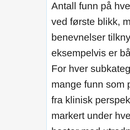
Antall funn på hv
ved første blikk, 
benevnelser tilkny
eksempelvis er båd
For hver subkateg
mange funn som p
fra klinisk perspek
markert under hver