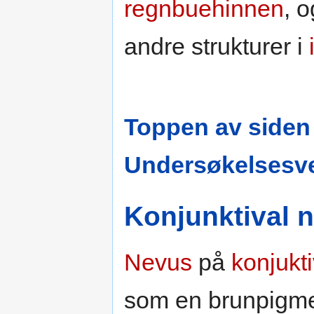
regnbuehinnen
, 
andre strukturer i
Toppen av siden
Undersøkelsesve
Konjunktival 
Nevus
på
konjukt
som en brunpigme