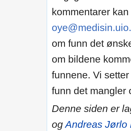
kommentarer kan 
oye@medisin.uio
om funn det ønske
om bildene kommer t
funnene. Vi setter
funn det mangler 
Denne siden er l
og
Andreas Jørlo