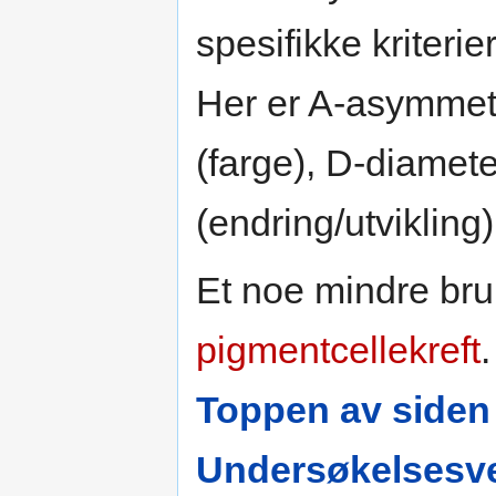
spesifikke kriteri
Her er A-asymmetr
(farge), D-diamet
(endring/utvikling
Et noe mindre br
pigmentcellekreft
.
Toppen av siden
Undersøkelsesve