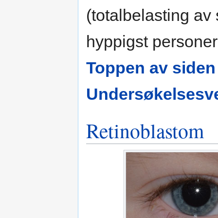
(totalbelasting a
hyppigst personer
Toppen av siden
Undersøkelsesve
Retinoblastom