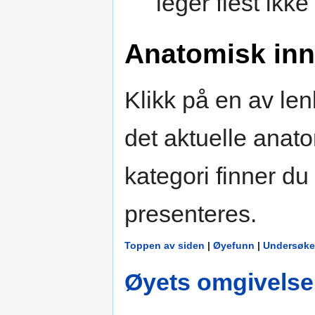
leger flest ikke
Anatomisk inn
Klikk på en av len
det aktuelle anat
kategori finner du
presenteres.
Toppen av siden
|
Øyefunn
|
Undersøke
Øyets omgivelser