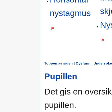
skj
nystagmus
Ny
Toppen av siden
|
Øyefunn
|
Undersøke
Pupillen
Det gis en oversikt
pupillen.