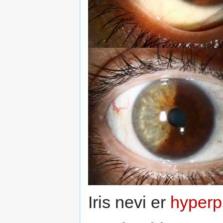
Iris nevi er
hyperp