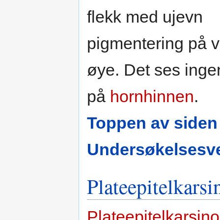
flekk med ujevn
pigmentering på v
øye. Det ses inge
på
hornhinnen
.
Toppen av siden
Undersøkelsesve
Plateepitelkars
Plateepitelkarsin