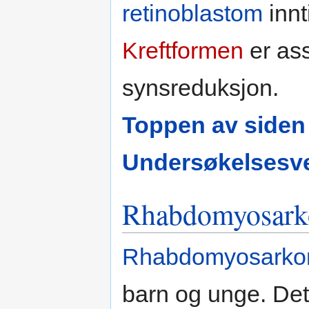
retinoblastom
innt
Kreftformen
er as
synsreduksjon.
Toppen av siden
Undersøkelsesve
Rhabdomyosar
Rhabdomyosark
barn og unge. Det